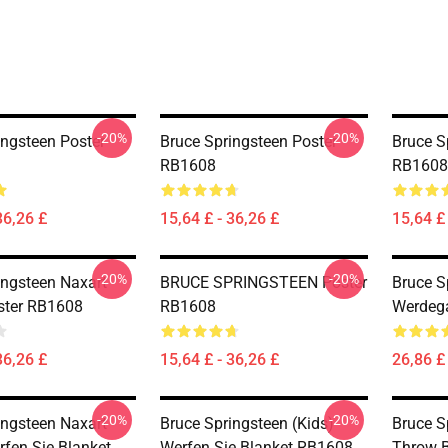
-20%
-20%
ingsteen Poster
Bruce Springsteen Poster
Bruce S
RB1608
RB1608
36,26 £
15,64 £ - 36,26 £
15,64 £ 
-20%
-20%
ingsteen Naxart
BRUCE SPRINGSTEEN Poster
Bruce S
ster RB1608
RB1608
Werdeg
36,26 £
15,64 £ - 36,26 £
26,86 £ 
-20%
-20%
ingsteen Naxart
Bruce Springsteen (Kids)
Bruce S
rfen Sie Blanket
Werfen Sie Blanket RB1608
Throw 