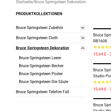
Startseite
/
Bruce Springsteen Dekoration
PRODUKTKOLLEKTIONEN
Bruce Springsteen Zubehör
Bruce Spr
Bruce Springsteen Cloth
RB1608
Bruce Springsteen Dekoration
15,64 £ - 
Bruce Springsteen Leere
Bruce Springsteen Becher
Bruce Spr
Bruce Springsteen Poster
Studio Po
Bruce Springsteen Die Säule
15,64 £ - 
Bruce Springsteen Telefon Fall
Bruce Spr
Studio We