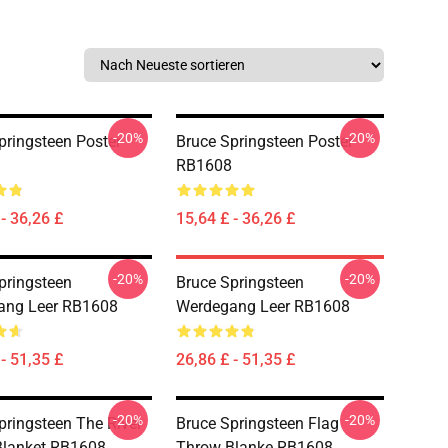
-20%
-20%
pringsteen Poster
Bruce Springsteen Poster
RB1608
- 36,26 £
15,64 £ - 36,26 £
-20%
-20%
pringsteen
Bruce Springsteen
ang Leer RB1608
Werdegang Leer RB1608
- 51,35 £
26,86 £ - 51,35 £
-20%
-20%
pringsteen The River
Bruce Springsteen Flag
Blanket RB1608
Throw Blanke RB1608