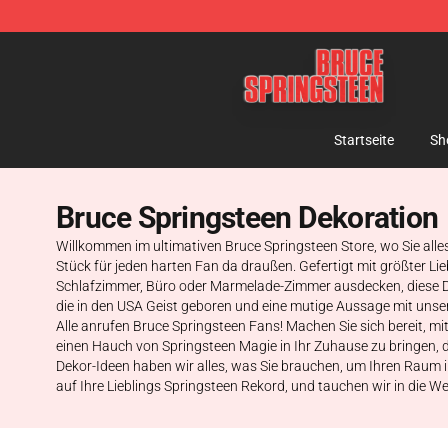
Bruce Springsteen Store - Official Bruce Springsteen 
Startseite
Sh
Bruce Springsteen Dekoration
Willkommen im ultimativen Bruce Springsteen Store, wo Sie alles
Stück für jeden harten Fan da draußen. Gefertigt mit größter Lieb
Schlafzimmer, Büro oder Marmelade-Zimmer ausdecken, diese Dek
die in den USA Geist geboren und eine mutige Aussage mit unsere
Alle anrufen Bruce Springsteen Fans! Machen Sie sich bereit, m
einen Hauch von Springsteen Magie in Ihr Zuhause zu bringen, d
Dekor-Ideen haben wir alles, was Sie brauchen, um Ihren Raum i
auf Ihre Lieblings Springsteen Rekord, und tauchen wir in die W