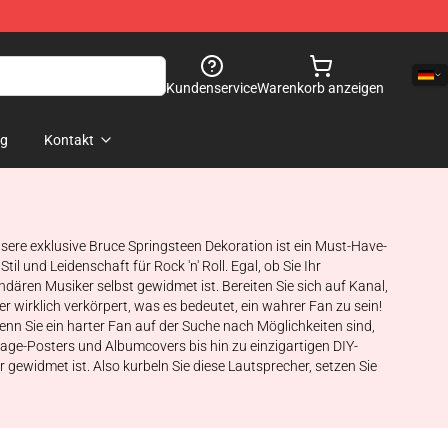
Kundenservice
Warenkorb anzeigen
og
Kontakt
nsere exklusive Bruce Springsteen Dekoration ist ein Must-Have-
l und Leidenschaft für Rock 'n' Roll. Egal, ob Sie Ihr
ären Musiker selbst gewidmet ist. Bereiten Sie sich auf Kanal,
 wirklich verkörpert, was es bedeutet, ein wahrer Fan zu sein!
enn Sie ein harter Fan auf der Suche nach Möglichkeiten sind,
age-Posters und Albumcovers bis hin zu einzigartigen DIY-
gewidmet ist. Also kurbeln Sie diese Lautsprecher, setzen Sie