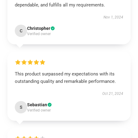
dependable, and fulfills all my requirements.
Nov 1, 2024
Christopher
C
Verified owner
This product surpassed my expectations with its
outstanding quality and remarkable performance.
Oct 21, 2024
Sebastian
S
Verified owner