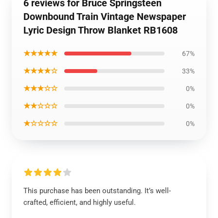
6 reviews for Bruce Springsteen
Downbound Train Vintage Newspaper
Lyric Design Throw Blanket RB1608
★★★★★
67%
★★★★☆
33%
★★★☆☆
0%
★★☆☆☆
0%
★☆☆☆☆
0%
This purchase has been outstanding. It’s well-
crafted, efficient, and highly useful.