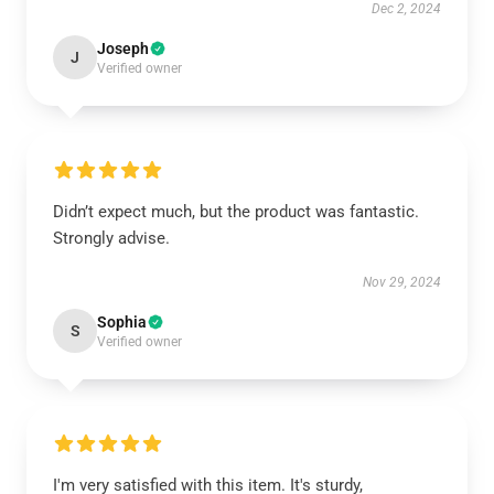
Dec 2, 2024
Joseph
J
Verified owner
Didn’t expect much, but the product was fantastic.
Strongly advise.
Nov 29, 2024
Sophia
S
Verified owner
I'm very satisfied with this item. It's sturdy,