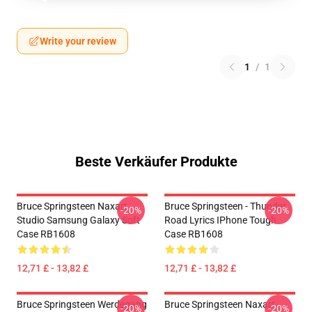
Write your review
1
/
1
Beste Verkäufer Produkte
Bruce Springsteen Naxart
Bruce Springsteen - Thunder
-20%
-20%
Studio Samsung Galaxy Soft
Road Lyrics IPhone Tough
Case RB1608
Case RB1608
12,71 £ - 13,82 £
12,71 £ - 13,82 £
Bruce Springsteen Werdegang
Bruce Springsteen Naxart
-20%
-20%