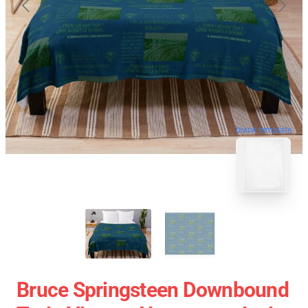
blank template
Bruce Springsteen Downbound