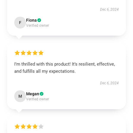
Dec 6, 2024
Fiona
F
Verified owner
I’m thrilled with this product! It’s resilient, effective,
and fulfills all my expectations.
Dec 6, 2024
Megan
M
Verified owner