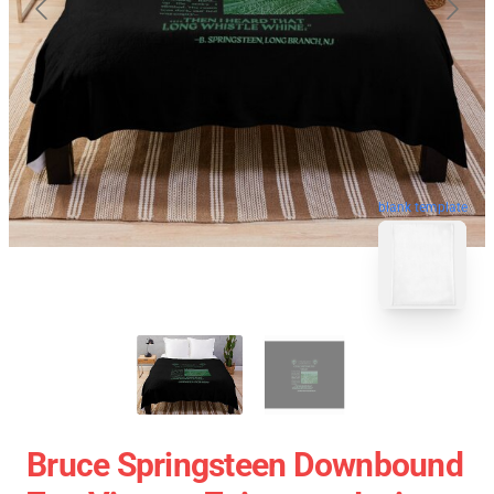
blank template
Bruce Springsteen Downbound