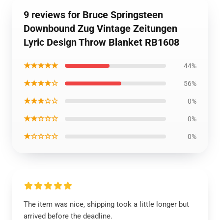
9 reviews for Bruce Springsteen
Downbound Zug Vintage Zeitungen
Lyric Design Throw Blanket RB1608
★★★★★
44%
★★★★☆
56%
★★★☆☆
0%
★★☆☆☆
0%
★☆☆☆☆
0%
The item was nice, shipping took a little longer but
arrived before the deadline.