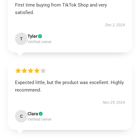
First time buying from TikTok Shop and very
satisfied.
Dec 2, 2024
Tyler
T
Verified owner
Expected little, but the product was excellent. Highly
recommend.
Nov 29, 2024
Clara
C
Verified owner