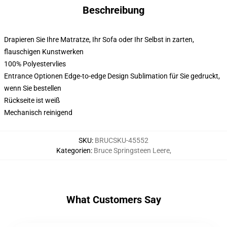
Beschreibung
Drapieren Sie Ihre Matratze, Ihr Sofa oder Ihr Selbst in zarten,
flauschigen Kunstwerken
100% Polyestervlies
Entrance Optionen Edge-to-edge Design Sublimation für Sie gedruckt,
wenn Sie bestellen
Rückseite ist weiß
Mechanisch reinigend
SKU
:
BRUCSKU-45552
Kategorien
:
Bruce Springsteen Leere
,
What Customers Say