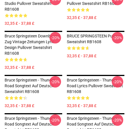
Studio Pullover Sweatshirt
Pullover Sweatshirt RB1608
RB1608
32,35 £ - 37,88 £
32,35 £ - 37,88 £
Bruce Springsteen Downbound
BRUCE SPRINGSTEEN Pullover
-20%
-20%
Zug Vintage Zeitungen Lyric
Sweatshirt RB1608
Design Pullover Sweatshirt
RB1608
32,35 £ - 37,88 £
32,35 £ - 37,88 £
Bruce Springsteen - Thunder
Bruce Springsteen - Thunder
-20%
-20%
Road Songtext Auf Deutsch
Road Lyrics Pullover Sweatshirt
Sweatshirt RB1608
RB1608
32,35 £ - 37,88 £
32,35 £ - 37,88 £
Bruce Springsteen - Thunder
Bruce Springsteen - Thunder
-20%
-20%
Road Songtext Auf Deutsch
Road Songtext Auf Deutsch