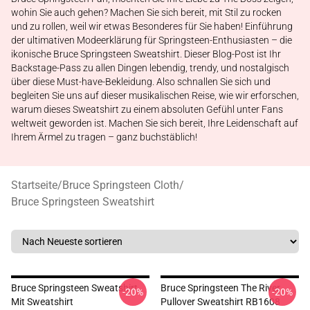
wohin Sie auch gehen? Machen Sie sich bereit, mit Stil zu rocken
und zu rollen, weil wir etwas Besonderes für Sie haben! Einführung
der ultimativen Modeerklärung für Springsteen-Enthusiasten – die
ikonische Bruce Springsteen Sweatshirt. Dieser Blog-Post ist Ihr
Backstage-Pass zu allen Dingen lebendig, trendy, und nostalgisch
über diese Must-have-Bekleidung. Also schnallen Sie sich und
begleiten Sie uns auf dieser musikalischen Reise, wie wir erforschen,
warum dieses Sweatshirt zu einem absoluten Gefühl unter Fans
weltweit geworden ist. Machen Sie sich bereit, Ihre Leidenschaft auf
Ihrem Ärmel zu tragen – ganz buchstäblich!
Startseite
/
Bruce Springsteen Cloth
/
Bruce Springsteen Sweatshirt
Bruce Springsteen Sweatshirt
Bruce Springsteen The River
-20%
-20%
Mit Sweatshirt
Pullover Sweatshirt RB1608