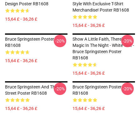
Design Poster RB1608
Style With Exclusive T-Shirt
Merchandise! Poster RB1608
15,64 £ - 36,26 £
15,64 £ - 36,26 £
Bruce Springsteen Poster
Show A Little Faith, There's
-20%
-20%
RB1608
Magic In The Night - White Text -
Bruce Springsteen Poster
RB1608
15,64 £ - 36,26 £
15,64 £ - 36,26 £
Bruce Springsteen And The E
Bruce Springsteen Poster
-20%
-20%
Street Poster RB1608
RB1608
15,64 £ - 36,26 £
15,64 £ - 36,26 £