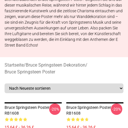
dieser musikalischen Reise, während wir hinter jedem Schlag in das
faszinierende Kunstwerk und die zeitlose Charisma eintauchen und
zeigen, warum diese Poster mehr als nur Wanddekoration sind –
sie sind ein Zeugnis für die Kraft von Springsteens Musik und seine
unvergesslichen Auswirkungen auf unser Leben. Also packen Sie
Ihre Luftgitarre und bereiten Sie sich bereit, von der Künstlerschaft
weggeblasen zu werden, die im Einklang mit den Anthemen der E
Street Band Echos!
Startseite
/
Bruce Springsteen Dekoration
/
Bruce Springsteen Poster
Bruce Springsteen Poster
Bruce Springsteen Poster
-20%
-20%
RB1608
RB1608
15,64 £ - 36,26 £
15,64 £ - 36,26 £