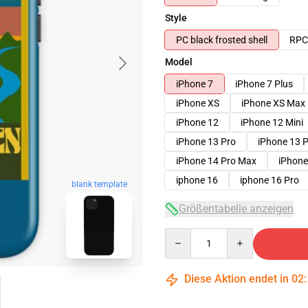
Style
PC black frosted shell
RPC 
Model
iPhone 7
iPhone 7 Plus
iPhone XS
iPhone XS Max
iPhone 12
iPhone 12 Mini
iPhone 13 Pro
iPhone 13 
iPhone 14 Pro Max
iPhone
iphone 16
iphone 16 Pro
blank template
Größentabelle anzeigen
Quantity
Diese Aktion endet in
02