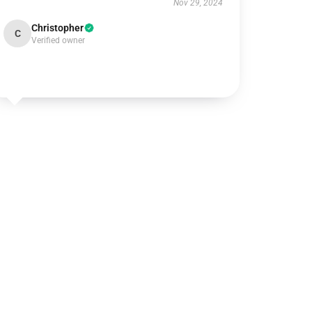
Nov 29, 2024
Christopher
C
Verified owner