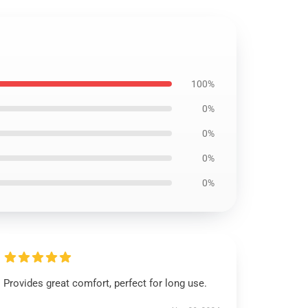
100%
0%
0%
0%
0%
Provides great comfort, perfect for long use.