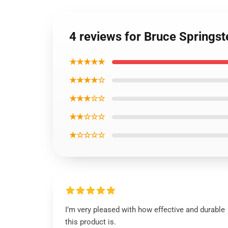
4 reviews for Bruce Springs
★★★★★
★★★★☆
★★★☆☆
★★☆☆☆
★☆☆☆☆
I’m very pleased with how effective and durable
this product is.