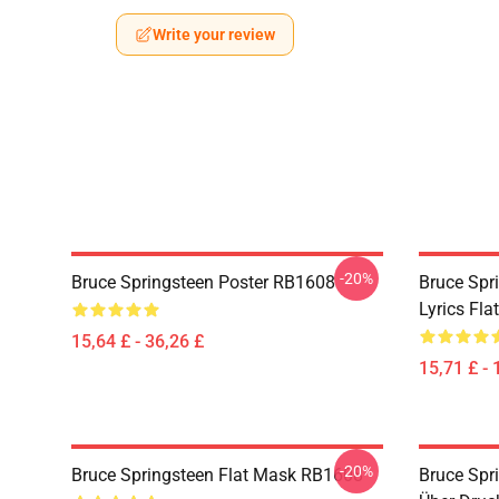
Write your review
-20%
Bruce Springsteen Poster RB1608
Bruce Spr
Lyrics Fl
15,64 £ - 36,26 £
15,71 £ - 
-20%
Bruce Springsteen Flat Mask RB1608
Bruce Spri