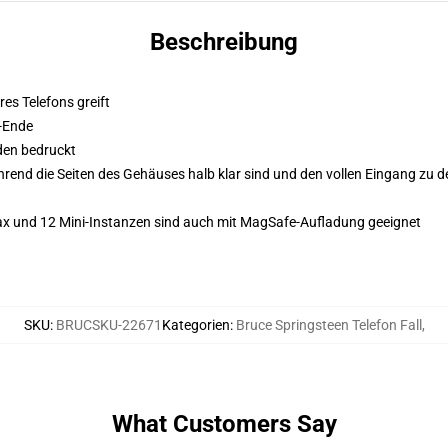
Beschreibung
res Telefons greift
-Ende
den bedruckt
end die Seiten des Gehäuses halb klar sind und den vollen Eingang zu de
Max und 12 Mini-Instanzen sind auch mit MagSafe-Aufladung geeignet
SKU
:
BRUCSKU-22671
Kategorien
:
Bruce Springsteen Telefon Fall
,
What Customers Say