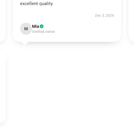
excellent quality.
Dec 5, 2024
Mia
M
Verified owner