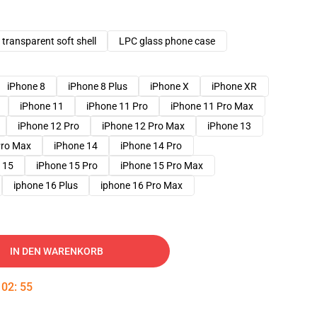
transparent soft shell
LPC glass phone case
iPhone 8
iPhone 8 Plus
iPhone X
iPhone XR
iPhone 11
iPhone 11 Pro
iPhone 11 Pro Max
iPhone 12 Pro
iPhone 12 Pro Max
iPhone 13
Pro Max
iPhone 14
iPhone 14 Pro
 15
iPhone 15 Pro
iPhone 15 Pro Max
iphone 16 Plus
iphone 16 Pro Max
IN DEN WARENKORB
:
02
:
54