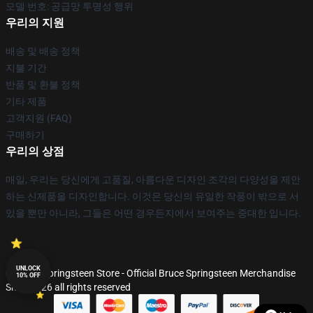
모델 번호: 공급망 투명성 행위
우리의 지원
배송 및 배송 정책
지불 기간
반품 및 환불 정책
기타 제품
고객지원 (FAQ)
구매하기
우리의 상점
매일, 우리는 당신에게 고품질, 아름다운 디자인 조각의 다양성을 제안
하는 신제품을 디자인합니다. 이것은 당신의 유일한 작풍이 밖으로 서
있을 뿐만 아니라, 그들은 어떤 경우든지에서 보여주는 중대한 입니다.
UNLOCK
© Bruce Springsteen Store - Official Bruce Springsteen Merchandise
10% OFF
Shop 2026 all rights reserved