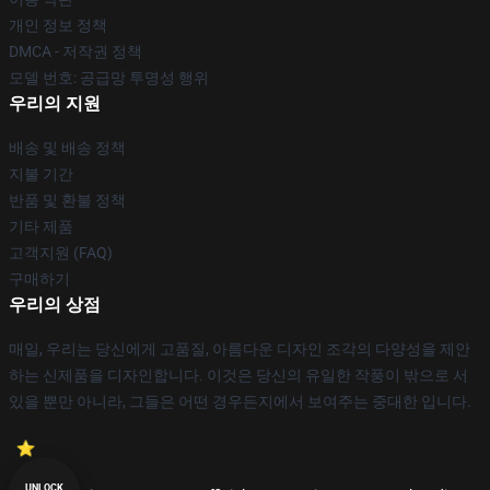
개인 정보 정책
DMCA - 저작권 정책
모델 번호: 공급망 투명성 행위
우리의 지원
배송 및 배송 정책
지불 기간
반품 및 환불 정책
기타 제품
고객지원 (FAQ)
구매하기
우리의 상점
매일, 우리는 당신에게 고품질, 아름다운 디자인 조각의 다양성을 제안
하는 신제품을 디자인합니다. 이것은 당신의 유일한 작풍이 밖으로 서
있을 뿐만 아니라, 그들은 어떤 경우든지에서 보여주는 중대한 입니다.
UNLOCK