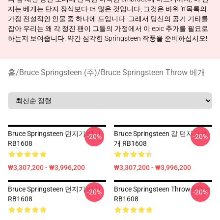
지는 베개는 단지 장식보다 더 많은 것입니다; 그것은 바위 'n'목록의
가장 전설적인 인물 중 하나에 드입니다. 그래서 당신의 공기 기타를
잡아 우리는 왜 각 정진 팬이 그들의 가정에서 이 epic 추가를 필요로
하는지 보여줍니다. 약간 심각한 Springsteen 작풍을 준비하십시오!
홈
/
Bruce Springsteen (주)
/
Bruce Springsteen Throw 베개
Bruce Springsteen 던지기 베개
Bruce Springsteen 강 던지기 베
-20%
-20%
RB1608
개 RB1608
₩3,307,200 - ₩3,996,200
₩3,307,200 - ₩3,996,200
Bruce Springsteen 던지기 베개
Bruce Springsteen Throw Pillow
-20%
-20%
RB1608
RB1608