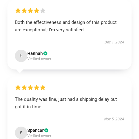
Both the effectiveness and design of this product
are exceptional; I’m very satisfied.
Dec 1, 2024
Hannah
H
Verified owner
The quality was fine, just had a shipping delay but
got it in time.
Nov 5, 2024
Spencer
S
Verified owner