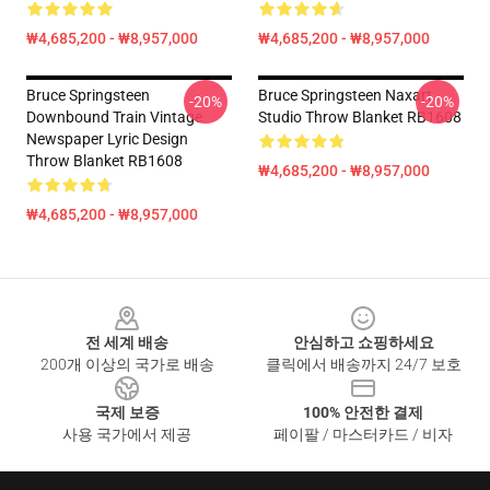
₩4,685,200 - ₩8,957,000
₩4,685,200 - ₩8,957,000
Bruce Springsteen
Bruce Springsteen Naxart
-20%
-20%
Downbound Train Vintage
Studio Throw Blanket RB1608
Newspaper Lyric Design
Throw Blanket RB1608
₩4,685,200 - ₩8,957,000
₩4,685,200 - ₩8,957,000
Footer
전 세계 배송
안심하고 쇼핑하세요
200개 이상의 국가로 배송
클릭에서 배송까지 24/7 보호
국제 보증
100% 안전한 결제
사용 국가에서 제공
페이팔 / 마스터카드 / 비자