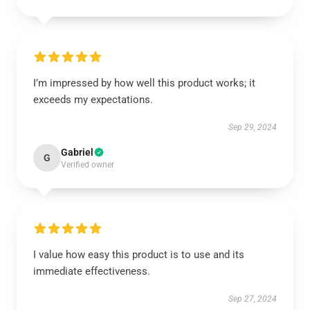
I’m impressed by how well this product works; it
exceeds my expectations.
Sep 29, 2024
Gabriel
G
Verified owner
I value how easy this product is to use and its
immediate effectiveness.
Sep 27, 2024