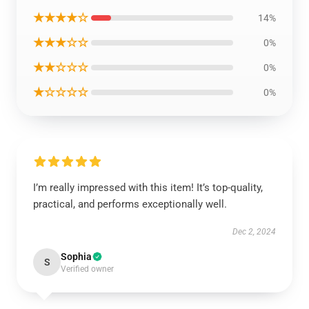
★★★★☆
14%
★★★☆☆
0%
★★☆☆☆
0%
★☆☆☆☆
0%
I’m really impressed with this item! It’s top-quality,
practical, and performs exceptionally well.
Dec 2, 2024
Sophia
S
Verified owner