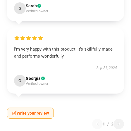
Sarah
S
Verified owner
I’m very happy with this product; it’s skillfully made
and performs wonderfully.
Sep 21, 2024
Georgia
G
Verified owner
Write your review
1
/
2