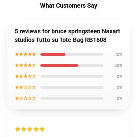
What Customers Say
5 reviews for bruce springsteen Naxart
studios Tutto su Tote Bag RB1608
★★★★★
40%
★★★★☆
60%
★★★☆☆
0%
★★☆☆☆
0%
★☆☆☆☆
0%