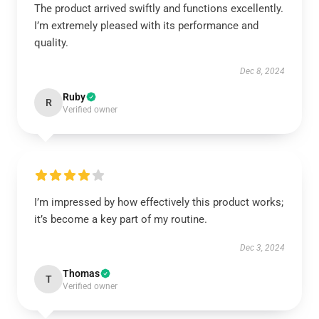
The product arrived swiftly and functions excellently.
I’m extremely pleased with its performance and
quality.
Dec 8, 2024
Ruby
R
Verified owner
I’m impressed by how effectively this product works;
it’s become a key part of my routine.
Dec 3, 2024
Thomas
T
Verified owner