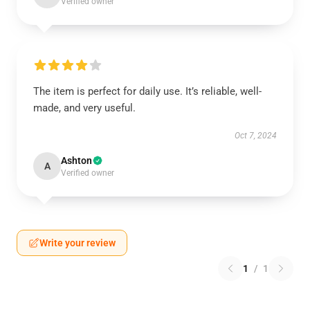
Verified owner
The item is perfect for daily use. It’s reliable, well-
made, and very useful.
Oct 7, 2024
Ashton
A
Verified owner
Write your review
1
/
1