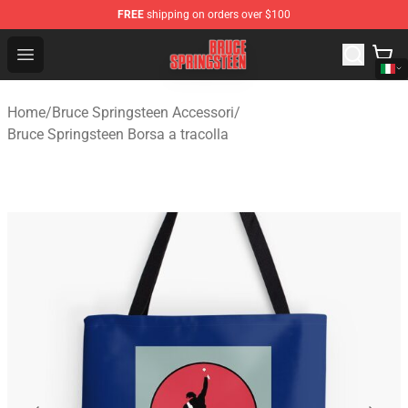
FREE
shipping on orders over $100
Bruce Springsteen Store - Official Bruce Springsteen Me
Open menu
Home
/
Bruce Springsteen Accessori
/
Bruce Springsteen Borsa a tracolla