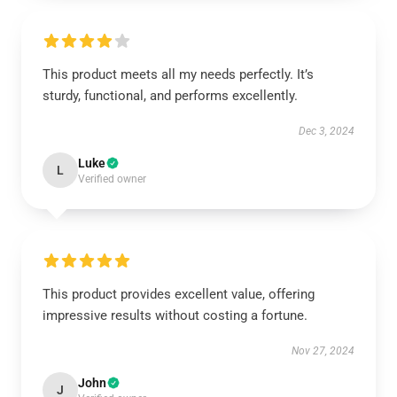
This product meets all my needs perfectly. It’s
sturdy, functional, and performs excellently.
Dec 3, 2024
Luke
L
Verified owner
This product provides excellent value, offering
impressive results without costing a fortune.
Nov 27, 2024
John
J