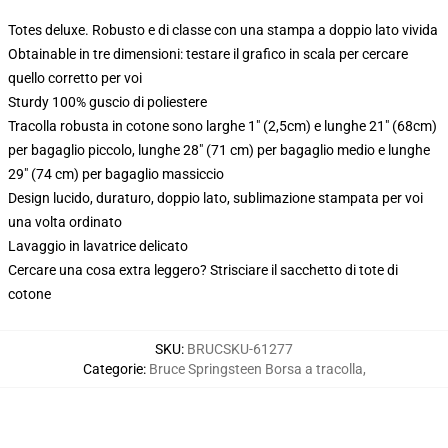
Totes deluxe. Robusto e di classe con una stampa a doppio lato vivida
Obtainable in tre dimensioni: testare il grafico in scala per cercare
quello corretto per voi
Sturdy 100% guscio di poliestere
Tracolla robusta in cotone sono larghe 1" (2,5cm) e lunghe 21" (68cm)
per bagaglio piccolo, lunghe 28" (71 cm) per bagaglio medio e lunghe
29" (74 cm) per bagaglio massiccio
Design lucido, duraturo, doppio lato, sublimazione stampata per voi
una volta ordinato
Lavaggio in lavatrice delicato
Cercare una cosa extra leggero? Strisciare il sacchetto di tote di
cotone
SKU
:
BRUCSKU-61277
Categorie
:
Bruce Springsteen Borsa a tracolla
,