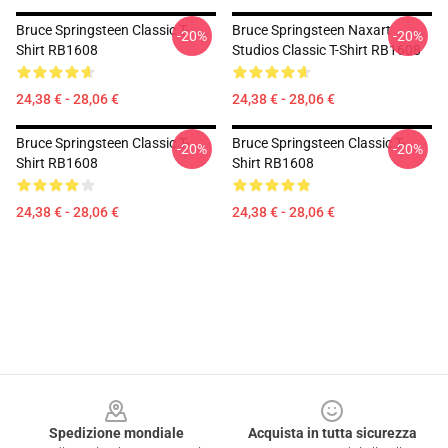
Bruce Springsteen Classic T-
Bruce Springsteen Naxart
-20%
-20%
Shirt RB1608
Studios Classic T-Shirt RB1608
24,38 € - 28,06 €
24,38 € - 28,06 €
Bruce Springsteen Classic T-
Bruce Springsteen Classic T-
-20%
-20%
Shirt RB1608
Shirt RB1608
24,38 € - 28,06 €
24,38 € - 28,06 €
Footer
Spedizione mondiale
Acquista in tutta sicurezza