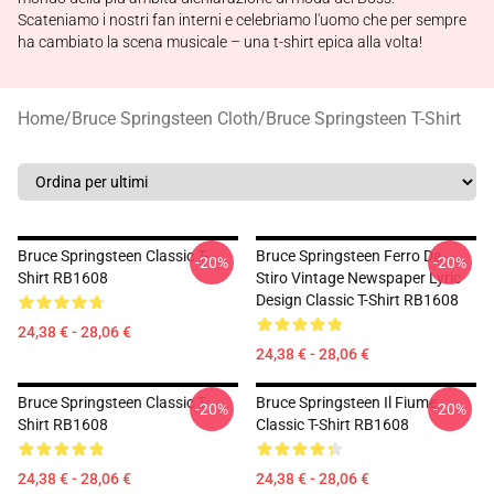
Scateniamo i nostri fan interni e celebriamo l'uomo che per sempre
ha cambiato la scena musicale – una t-shirt epica alla volta!
Home
/
Bruce Springsteen Cloth
/
Bruce Springsteen T-Shirt
Bruce Springsteen Classic T-
Bruce Springsteen Ferro Da
-20%
-20%
Shirt RB1608
Stiro Vintage Newspaper Lyric
Design Classic T-Shirt RB1608
24,38 € - 28,06 €
24,38 € - 28,06 €
Bruce Springsteen Classic T-
Bruce Springsteen Il Fiume
-20%
-20%
Shirt RB1608
Classic T-Shirt RB1608
24,38 € - 28,06 €
24,38 € - 28,06 €