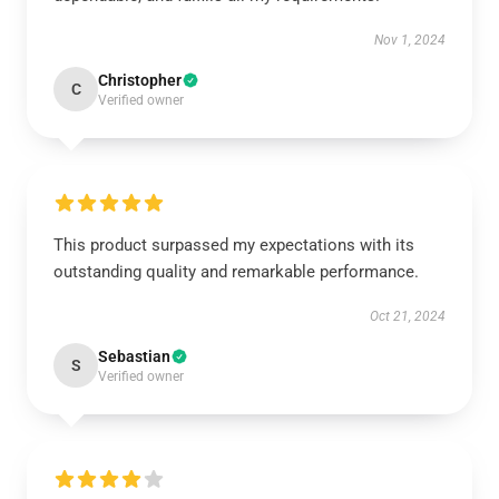
Nov 1, 2024
Christopher
C
Verified owner
This product surpassed my expectations with its
outstanding quality and remarkable performance.
Oct 21, 2024
Sebastian
S
Verified owner