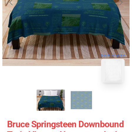
blank template
Bruce Springsteen Downbound