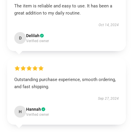
The item is reliable and easy to use. It has been a
great addition to my daily routine.
Oct 14, 2024
Delilah
D
Verified owner
Outstanding purchase experience, smooth ordering,
and fast shipping.
Sep 27, 2024
Hannah
H
Verified owner