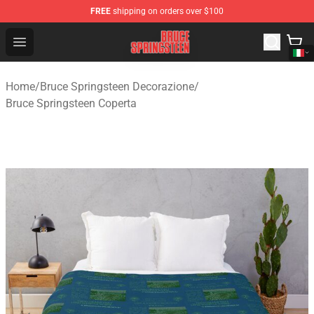
FREE
shipping on orders over $100
Bruce Springsteen Store - Official Bruce Springsteen Me
Open menu
Home
/
Bruce Springsteen Decorazione
/
Bruce Springsteen Coperta