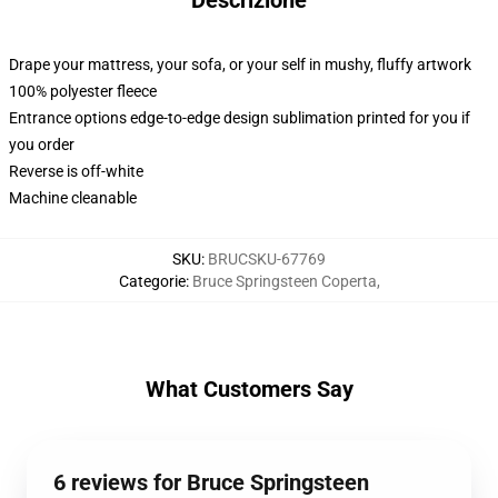
Descrizione
Drape your mattress, your sofa, or your self in mushy, fluffy artwork
100% polyester fleece
Entrance options edge-to-edge design sublimation printed for you if
you order
Reverse is off-white
Machine cleanable
SKU
:
BRUCSKU-67769
Categorie
:
Bruce Springsteen Coperta
,
What Customers Say
6 reviews for Bruce Springsteen