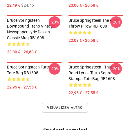
22,49 €
$24.45
23,00 € - 26,68 €
Bruce Springsteen
Bruce Springsteen The River
-20%
-20%
Downbound Treno Vintage
Throw Pillow RB1608
Newspaper Lyric Design
Classic Mug RB1608
22,08 € - 26,68 €
23,00 € - 26,68 €
Bruce Springsteen Tutto Su
Bruce Springsteen - Thunder
-20%
-20%
Tote Bag RB1608
Road Lyrics Tutto Sopra
Stampa Tote Bag RB1608
22,95 € - 27,55 €
22,95 € - 27,55 €
VISUALIZZA ALTRO