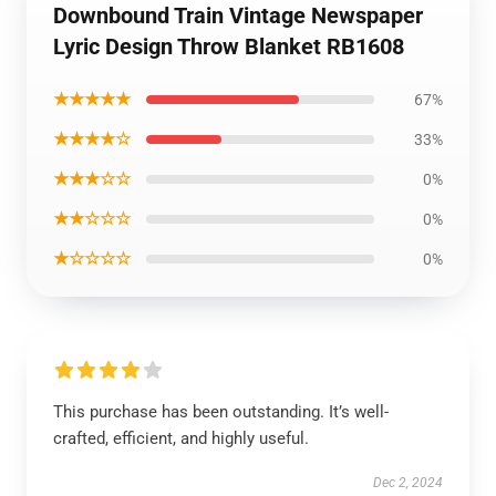
Downbound Train Vintage Newspaper
Lyric Design Throw Blanket RB1608
★★★★★
67%
★★★★☆
33%
★★★☆☆
0%
★★☆☆☆
0%
★☆☆☆☆
0%
This purchase has been outstanding. It’s well-
crafted, efficient, and highly useful.
Dec 2, 2024