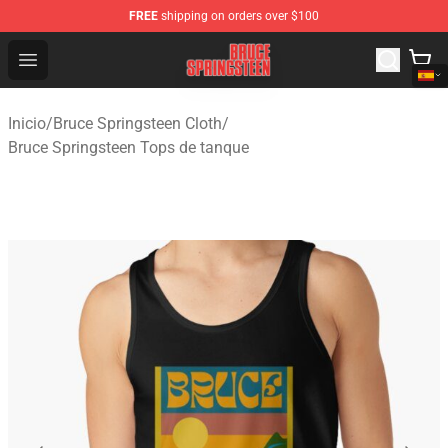
FREE
shipping on orders over $100
Bruce Springsteen Store - Official Bruce Springsteen Me
Open menu
Inicio
/
Bruce Springsteen Cloth
/
Bruce Springsteen Tops de tanque