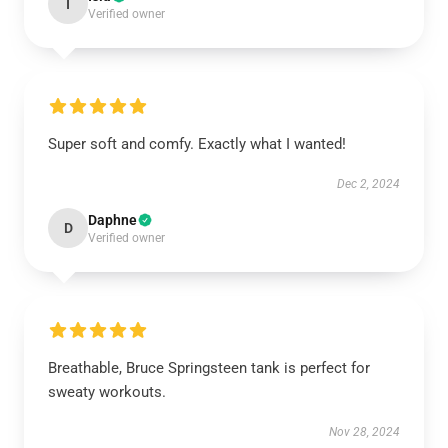
I
Verified owner
Super soft and comfy. Exactly what I wanted!
Dec 2, 2024
Daphne
D
Verified owner
Breathable, Bruce Springsteen tank is perfect for
sweaty workouts.
Nov 28, 2024