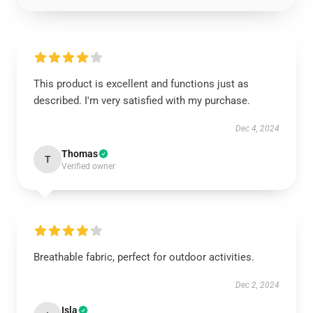
This product is excellent and functions just as
described. I'm very satisfied with my purchase.
Dec 4, 2024
Thomas
T
Verified owner
Breathable fabric, perfect for outdoor activities.
Dec 2, 2024
Isla