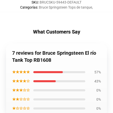
SKU
:
BRUCSKU-59443-DEFAULT
Categorías
:
Bruce Springsteen Tops de tanque
,
What Customers Say
7 reviews for Bruce Springsteen El río
Tank Top RB1608
★★★★★
57%
★★★★☆
43%
★★★☆☆
0%
★★☆☆☆
0%
★☆☆☆☆
0%