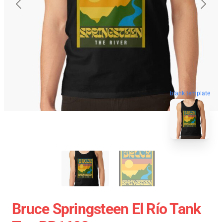
blank template
Bruce Springsteen El Río Tank