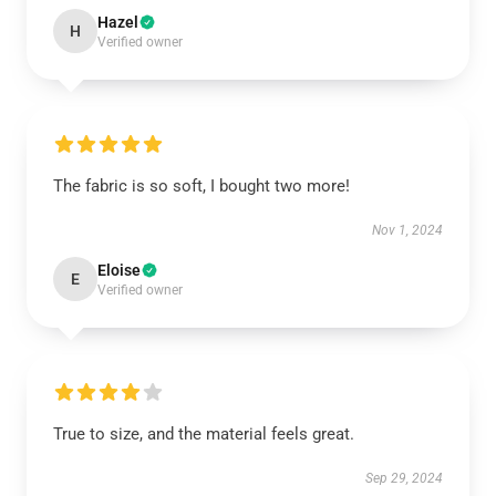
Hazel
H
Verified owner
The fabric is so soft, I bought two more!
Nov 1, 2024
Eloise
E
Verified owner
True to size, and the material feels great.
Sep 29, 2024