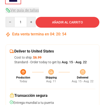
Ver guía de tallas
Quantity
AÑADIR AL CARRITO
Esta venta termina en
04
:
20
:
54
Deliver to United States
Cost to ship:
$6.99
Standard - Order today to get by
Aug. 15 - Aug. 22
Production
Shipping
Delivered
Today
Aug. 11
Aug. 15 - Aug. 22
Transacción segura
Entrega mundial a tu puerta