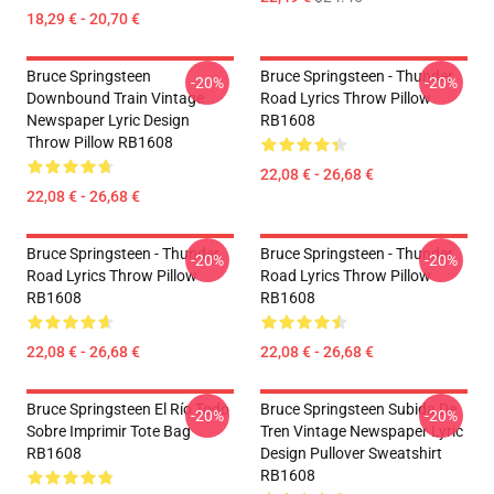
18,29 € - 20,70 €
Bruce Springsteen
Bruce Springsteen - Thunder
-20%
-20%
Downbound Train Vintage
Road Lyrics Throw Pillow
Newspaper Lyric Design
RB1608
Throw Pillow RB1608
22,08 € - 26,68 €
22,08 € - 26,68 €
Bruce Springsteen - Thunder
Bruce Springsteen - Thunder
-20%
-20%
Road Lyrics Throw Pillow
Road Lyrics Throw Pillow
RB1608
RB1608
22,08 € - 26,68 €
22,08 € - 26,68 €
Bruce Springsteen El Río Todo
Bruce Springsteen Subida De
-20%
-20%
Sobre Imprimir Tote Bag
Tren Vintage Newspaper Lyric
RB1608
Design Pullover Sweatshirt
RB1608