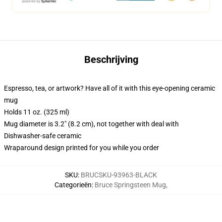
Beschrijving
Espresso, tea, or artwork? Have all of it with this eye-opening ceramic
mug
Holds 11 oz. (325 ml)
Mug diameter is 3.2" (8.2 cm), not together with deal with
Dishwasher-safe ceramic
Wraparound design printed for you while you order
SKU
:
BRUCSKU-93963-BLACK
Categorieën
:
Bruce Springsteen Mug
,