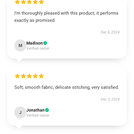
I’m thoroughly pleased with this product; it performs
exactly as promised.
Dec 6, 2024
Madison
M
Verified owner
Soft, smooth fabric, delicate stitching, very satisfied.
Dec 3, 2024
Jonathan
J
Verified owner