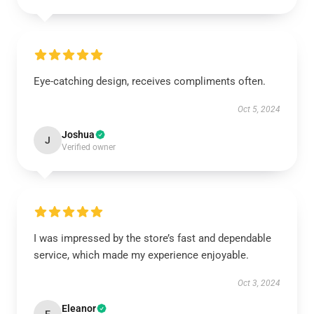
Eye-catching design, receives compliments often.
Oct 5, 2024
Joshua
J
Verified owner
I was impressed by the store’s fast and dependable
service, which made my experience enjoyable.
Oct 3, 2024
Eleanor