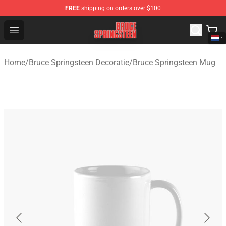
FREE
shipping on orders over $100
Bruce Springsteen Store - Official Bruce Springsteen Me
Open menu
Home
/
Bruce Springsteen Decoratie
/
Bruce Springsteen Mug