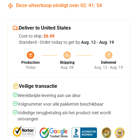
Deze uitverkoop eindigt over
02
:
41
:
54
Deliver to United States
Cost to ship:
$6.99
Standard - Order today to get by
Aug. 12 - Aug. 19
Production
Shipping
Delivered
Today
Aug. 08
Aug. 12 - Aug. 19
Veilige transactie
Wereldwijde levering aan uw deur
Volgnummer voor alle pakketten beschikbaar
Volledige terugbetaling als het product niet wordt
ontvangen