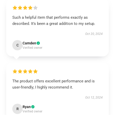
Such a helpful item that performs exactly as
described. It’s been a great addition to my setup.
Oct 20, 2024
Camden
C
Verified owner
The product offers excellent performance and is
user-friendly; I highly recommend it.
Oct 12, 2024
Ryan
R
Verified owner