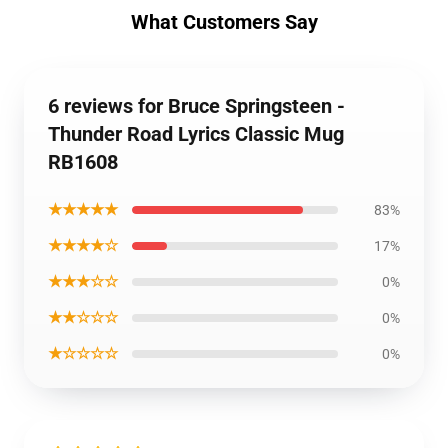
What Customers Say
6 reviews for Bruce Springsteen -
Thunder Road Lyrics Classic Mug
RB1608
★★★★★
83%
★★★★☆
17%
★★★☆☆
0%
★★☆☆☆
0%
★☆☆☆☆
0%