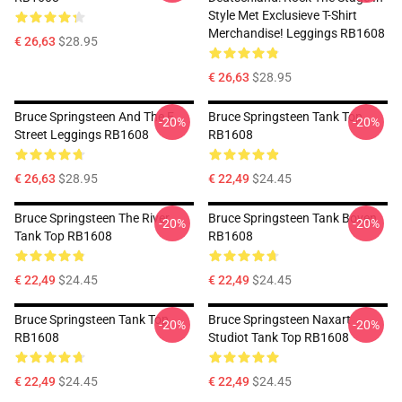
Style Met Exclusieve T-Shirt
Merchandise! Leggings RB1608
€ 26,63
$28.95
€ 26,63
$28.95
Bruce Springsteen And The E
Bruce Springsteen Tank Top
-20%
-20%
Street Leggings RB1608
RB1608
€ 26,63
$28.95
€ 22,49
$24.45
Bruce Springsteen The River
Bruce Springsteen Tank Boven
-20%
-20%
Tank Top RB1608
RB1608
€ 22,49
$24.45
€ 22,49
$24.45
Bruce Springsteen Tank Top
Bruce Springsteen Naxart
-20%
-20%
RB1608
Studiot Tank Top RB1608
€ 22,49
$24.45
€ 22,49
$24.45