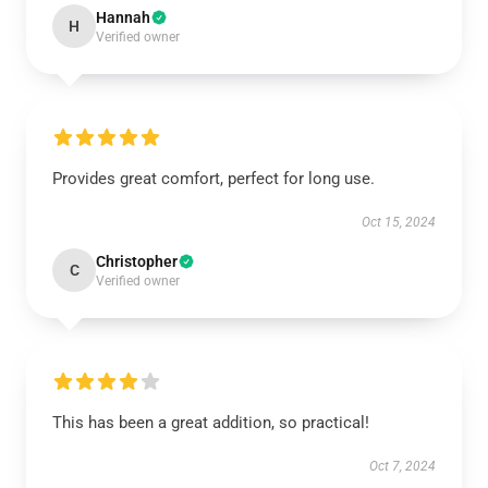
Hannah
H
Verified owner
Provides great comfort, perfect for long use.
Oct 15, 2024
Christopher
C
Verified owner
This has been a great addition, so practical!
Oct 7, 2024