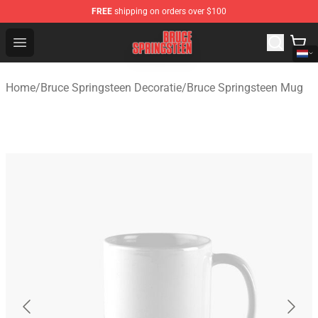
FREE
shipping on orders over $100
Bruce Springsteen Store - Official Bruce Springsteen Me
Open menu
Home
/
Bruce Springsteen Decoratie
/
Bruce Springsteen Mug