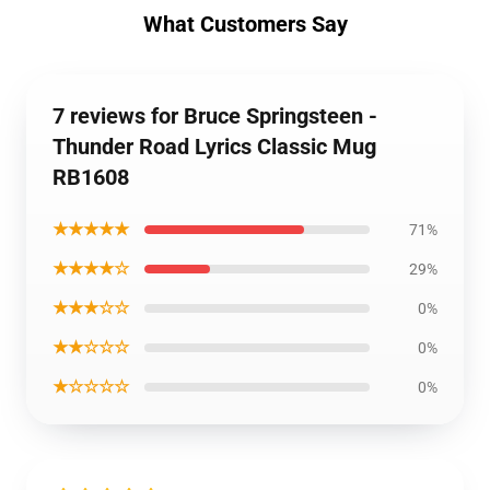
What Customers Say
7 reviews for Bruce Springsteen -
Thunder Road Lyrics Classic Mug
RB1608
★★★★★
71%
★★★★☆
29%
★★★☆☆
0%
★★☆☆☆
0%
★☆☆☆☆
0%