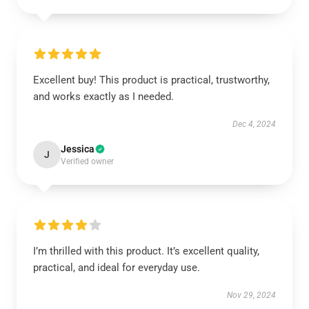
Excellent buy! This product is practical, trustworthy,
and works exactly as I needed.
Dec 4, 2024
Jessica
J
Verified owner
I’m thrilled with this product. It’s excellent quality,
practical, and ideal for everyday use.
Nov 29, 2024