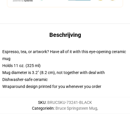
Beschrijving
Espresso, tea, or artwork? Have all of it with this eye-opening ceramic
mug
Holds 11 oz. (325 ml)
Mug diameter is 3.2" (8.2 cm), not together with deal with
Dishwasher-safe ceramic
Wraparound design printed for you whenever you order
SKU
:
BRUCSKU-73241-BLACK
Categorieën
:
Bruce Springsteen Mug
,