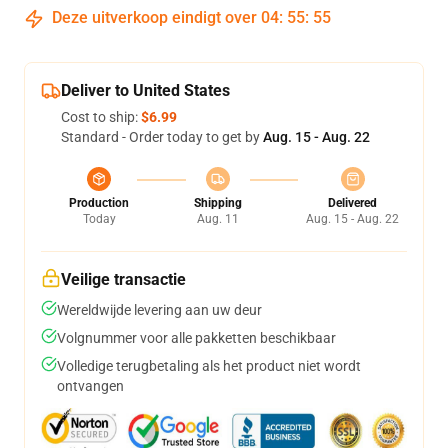
Deze uitverkoop eindigt over
04
:
55
:
54
Deliver to United States
Cost to ship:
$6.99
Standard - Order today to get by
Aug. 15 - Aug. 22
Production
Shipping
Delivered
Today
Aug. 11
Aug. 15 - Aug. 22
Veilige transactie
Wereldwijde levering aan uw deur
Volgnummer voor alle pakketten beschikbaar
Volledige terugbetaling als het product niet wordt
ontvangen