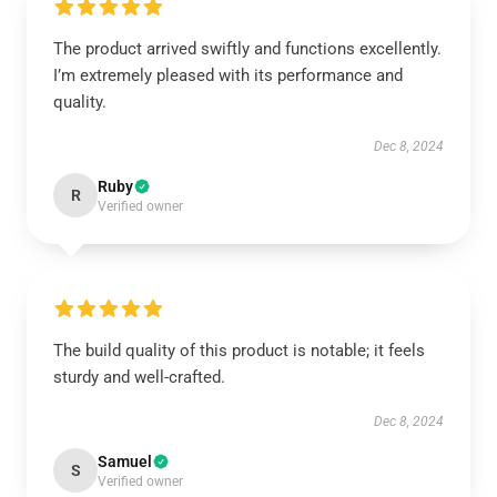
The product arrived swiftly and functions excellently.
I’m extremely pleased with its performance and
quality.
Dec 8, 2024
Ruby
R
Verified owner
The build quality of this product is notable; it feels
sturdy and well-crafted.
Dec 8, 2024
Samuel
S
Verified owner