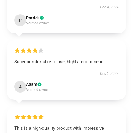
Dec 4, 2024
Patrick
P
Verified owner
Super comfortable to use, highly recommend.
Dec 1, 2024
Adam
A
Verified owner
This is a high-quality product with impressive