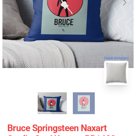
blank template
Bruce Springsteen Naxart