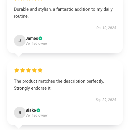
Durable and stylish, a fantastic addition to my daily
routine.
Oct 10, 2024
James
J
Verified owner
The product matches the description perfectly.
Strongly endorse it.
Sep 29, 2024
Blake
B
Verified owner