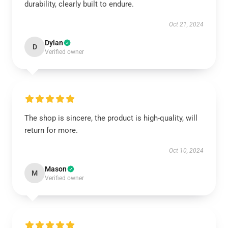
durability, clearly built to endure.
Oct 21, 2024
Dylan
D
Verified owner
The shop is sincere, the product is high-quality, will
return for more.
Oct 10, 2024
Mason
M
Verified owner