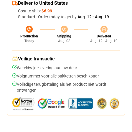
Deliver to United States
Cost to ship:
$6.99
Standard - Order today to get by
Aug. 12 - Aug. 19
Production
Shipping
Delivered
Today
Aug. 08
Aug. 12 - Aug. 19
Veilige transactie
Wereldwijde levering aan uw deur
Volgnummer voor alle pakketten beschikbaar
Volledige terugbetaling als het product niet wordt
ontvangen