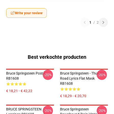
Write your review
1
/
2
Best verkochte producten
Bruce Springsteen Poster
Bruce Springsteen - Thunder
-20%
-20%
RB1608
Road Lyrics Flat Mask
RB1608
€ 18,21 - € 42,22
€ 18,29 - € 20,70
BRUCE SPRINGSTEEN
Bruce Springsteen
-20%
-20%