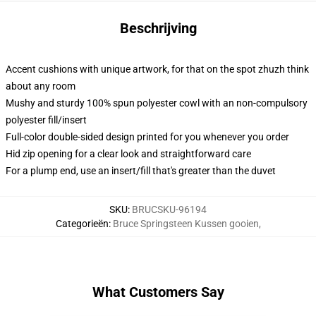
Beschrijving
Accent cushions with unique artwork, for that on the spot zhuzh think
about any room
Mushy and sturdy 100% spun polyester cowl with an non-compulsory
polyester fill/insert
Full-color double-sided design printed for you whenever you order
Hid zip opening for a clear look and straightforward care
For a plump end, use an insert/fill that's greater than the duvet
SKU
:
BRUCSKU-96194
Categorieën
:
Bruce Springsteen Kussen gooien
,
What Customers Say