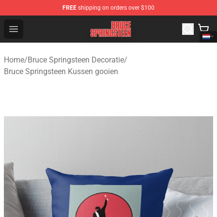
FREE
shipping on orders over $100
Bruce Springsteen Store - Official Bruce Springsteen Me
Open menu
Home
/
Bruce Springsteen Decoratie
/
Bruce Springsteen Kussen gooien