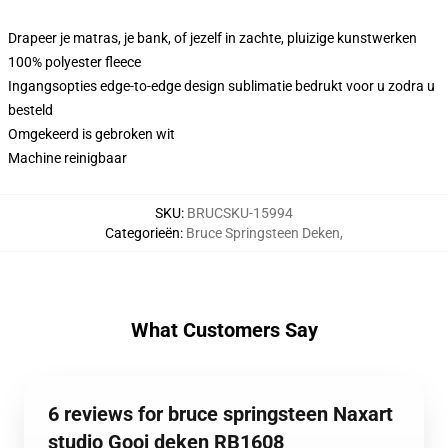
Drapeer je matras, je bank, of jezelf in zachte, pluizige kunstwerken
100% polyester fleece
Ingangsopties edge-to-edge design sublimatie bedrukt voor u zodra u
besteld
Omgekeerd is gebroken wit
Machine reinigbaar
SKU
:
BRUCSKU-15994
Categorieën
:
Bruce Springsteen Deken
,
What Customers Say
6 reviews for bruce springsteen Naxart
studio Gooi deken RB1608