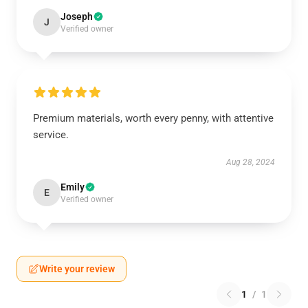
Joseph
J
Verified owner
Premium materials, worth every penny, with attentive
service.
Aug 28, 2024
Emily
E
Verified owner
Write your review
1
/
1