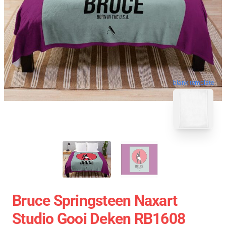
blank template
Bruce Springsteen Naxart
Studio Gooi Deken RB1608