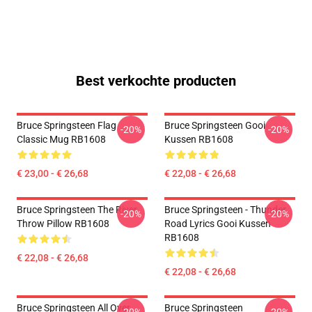
Best verkochte producten
Bruce Springsteen Flag
Bruce Springsteen Gooi
-20%
-20%
Classic Mug RB1608
Kussen RB1608
€ 23,00 - € 26,68
€ 22,08 - € 26,68
Bruce Springsteen The River
Bruce Springsteen - Thunder
-20%
-20%
Throw Pillow RB1608
Road Lyrics Gooi Kussen
RB1608
€ 22,08 - € 26,68
€ 22,08 - € 26,68
Bruce Springsteen All Over
Bruce Springsteen