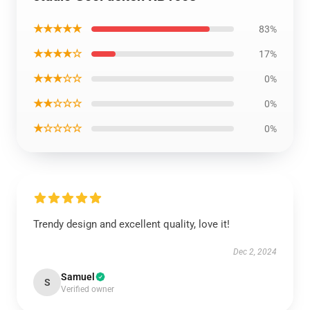
★★★★★
83%
★★★★☆
17%
★★★☆☆
0%
★★☆☆☆
0%
★☆☆☆☆
0%
Trendy design and excellent quality, love it!
Dec 2, 2024
Samuel
S
Verified owner