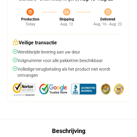
Production
Shipping
Delivered
Today
Aug. 12
Aug. 16 - Aug. 23
Veilige transactie
Wereldwijde levering aan uw deur
Volgnummer voor alle pakketten beschikbaar
Volledige terugbetaling als het product niet wordt
ontvangen
Beschrijving