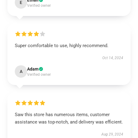
Ethan
E
Verified owner
Super comfortable to use, highly recommend.
Oct 14, 2024
Adam
A
Verified owner
Saw this store has numerous items, customer
assistance was top-notch, and delivery was efficient.
Aug 29, 2024