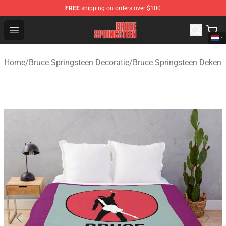
FREE
shipping on orders over $100
Bruce Springsteen Store - Official Bruce Springsteen Me
Open menu
Home
/
Bruce Springsteen Decoratie
/
Bruce Springsteen Deken