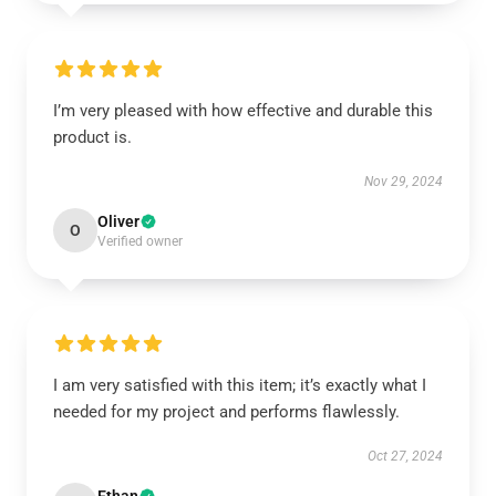
I’m very pleased with how effective and durable this
product is.
Nov 29, 2024
Oliver
O
Verified owner
I am very satisfied with this item; it’s exactly what I
needed for my project and performs flawlessly.
Oct 27, 2024