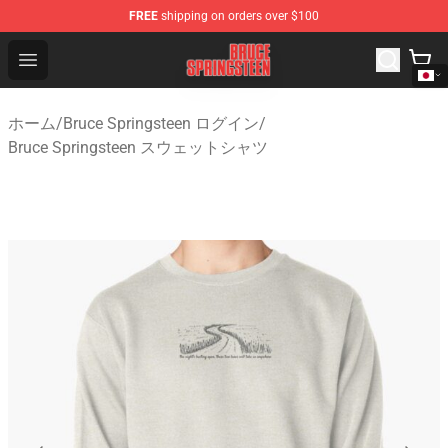
FREE
shipping on orders over $100
Bruce Springsteen Store - Official Bruce Springsteen Me
Open menu
ホーム
/
Bruce Springsteen ログイン
/
Bruce Springsteen スウェットシャツ