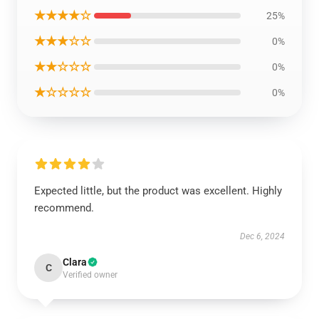
★★★★☆
25%
★★★☆☆
0%
★★☆☆☆
0%
★☆☆☆☆
0%
Expected little, but the product was excellent. Highly
recommend.
Dec 6, 2024
Clara
C
Verified owner