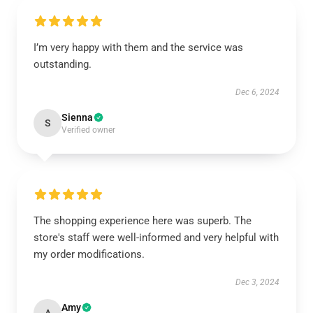
I’m very happy with them and the service was
outstanding.
Dec 6, 2024
Sienna
S
Verified owner
The shopping experience here was superb. The
store's staff were well-informed and very helpful with
my order modifications.
Dec 3, 2024
Amy