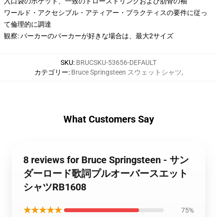
入口袋のポケット、一致のドローストリングおよび肋骨の袖
ワールド・アクセシブル・アティアー・プラクティスの要件に従っ
て倫理的に調達
観察: パーカーのパーカーが好きな場合は、最大2サイズ
SKU
:
BRUCSKU-53656-DEFAULT
カテゴリー
:
Bruce Springsteen スウェットシャツ
,
What Customers Say
8 reviews for Bruce Springsteen - サン
ダーロード歌詞プルオーバースエット
シャツRB1608
★★★★★
75%