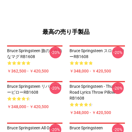
最高の売り手製品
Bruce Springsteen 旗の古典的
Bruce Springsteen スローピロ
-20%
-20%
なマグ RB1608
ーRB1608
￥362,500 - ￥420,500
￥348,000 - ￥420,500
Bruce Springsteen リバースロ
Bruce Springsteen - Thunder
-20%
-20%
ーピローRB1608
Road Lyrics Throw Pillow
RB1608
￥348,000 - ￥420,500
￥348,000 - ￥420,500
Bruce Springsteen All Over
Bruce Springsteen
-20%
-20%