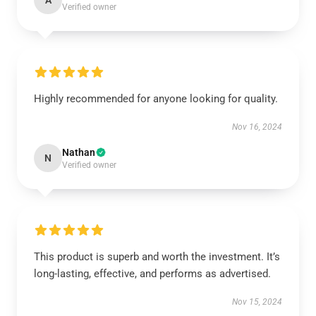
A
Verified owner
Highly recommended for anyone looking for quality.
Nov 16, 2024
Nathan
N
Verified owner
This product is superb and worth the investment. It’s
long-lasting, effective, and performs as advertised.
Nov 15, 2024