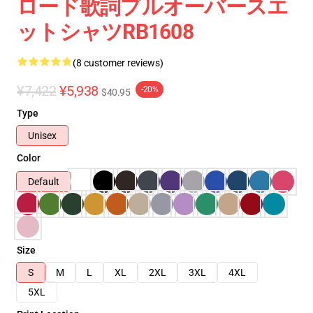
ロード歌詞プルオーバースエ
ットシャツRB1608
(8 customer reviews)
¥7,422
¥5,938
-20%
$40.95
Type
Unisex
Color
Default
Size
S
M
L
XL
2XL
3XL
4XL
5XL