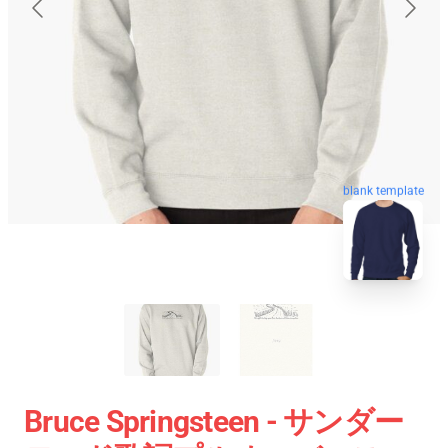
blank template
Bruce Springsteen - サンダー