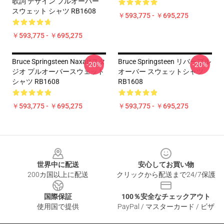
歌詞 デザイン プルオーバー
スウェット シャツ RB1608
￥593,775 - ￥695,275
￥593,775 - ￥695,275
Bruce Springsteen Naxartスタ
Bruce Springsteen リバープル
-20%
-20%
ジオ プルオーバースウェット
オーバー スウェットシャツ
シャツ RB1608
RB1608
￥593,775 - ￥695,275
￥593,775 - ￥695,275
Footer
世界中に配送
安心してお買い物
200カ国以上に配送
クリックから配送まで24/7保護
国際保証
100％安全なチェックアウト
使用国で提供
PayPal / マスターカード / ビザ