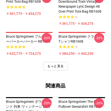
Print Tote Bag RB1608
Downbound Train Vintage
Newspaper Lyric Design All
Over Print Tote Bag RB1608
￥361,775 - ￥434,275
￥361,775 - ￥434,275
Bruce Springsteen プルオーバ
Bruce Springsteen クラシック
-20%
-20%
ーパーカーパーカー RB1608
TシャツRB1608
￥622,775 - ￥724,275
￥384,250 - ￥442,250
もっと見る
関連商品
Bruce Springsteen ダウンバウ
Bruce Springsteen The River
-20%
-20%
ンド 列車 ヴィンテージ 新聞
Pullover Sweatshirt RB1608