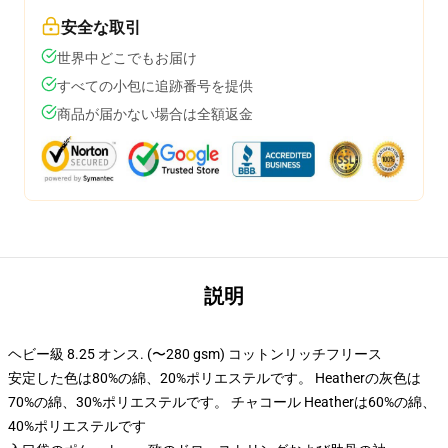
安全な取引
世界中どこでもお届け
すべての小包に追跡番号を提供
商品が届かない場合は全額返金
説明
ヘビー級 8.25 オンス. (〜280 gsm) コットンリッチフリース
安定した色は80%の綿、20%ポリエステルです。 Heatherの灰色は
70%の綿、30%ポリエステルです。 チャコール Heatherは60%の綿、
40%ポリエステルです