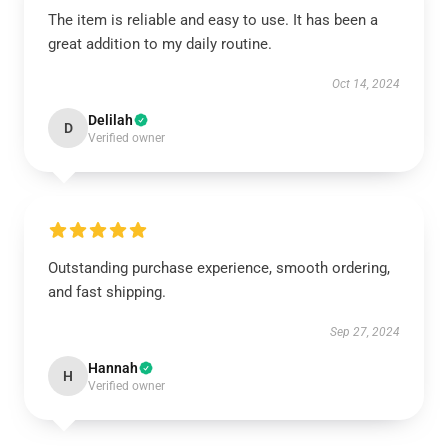
The item is reliable and easy to use. It has been a
great addition to my daily routine.
Oct 14, 2024
Delilah
D
Verified owner
Outstanding purchase experience, smooth ordering,
and fast shipping.
Sep 27, 2024
Hannah
H
Verified owner