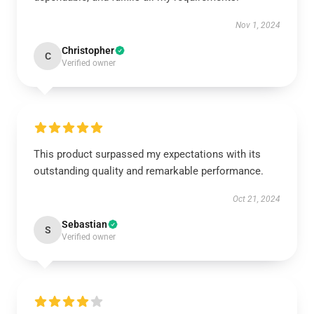
Nov 1, 2024
Christopher
C
Verified owner
This product surpassed my expectations with its
outstanding quality and remarkable performance.
Oct 21, 2024
Sebastian
S
Verified owner