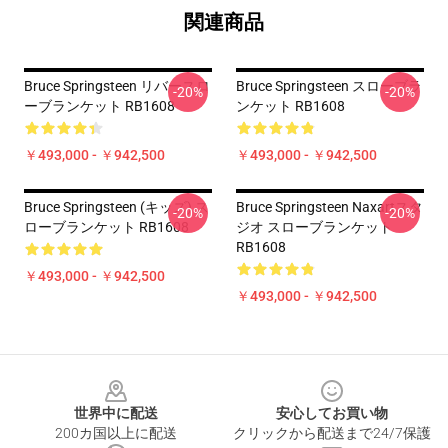
関連商品
Bruce Springsteen リバースロ
Bruce Springsteen スローブラ
-20%
-20%
ーブランケット RB1608
ンケット RB1608
￥493,000 - ￥942,500
￥493,000 - ￥942,500
Bruce Springsteen (キッズ) ス
Bruce Springsteen Naxartスタ
-20%
-20%
ローブランケット RB1608
ジオ スローブランケット
RB1608
￥493,000 - ￥942,500
￥493,000 - ￥942,500
Footer
世界中に配送
安心してお買い物
200カ国以上に配送
クリックから配送まで24/7保護