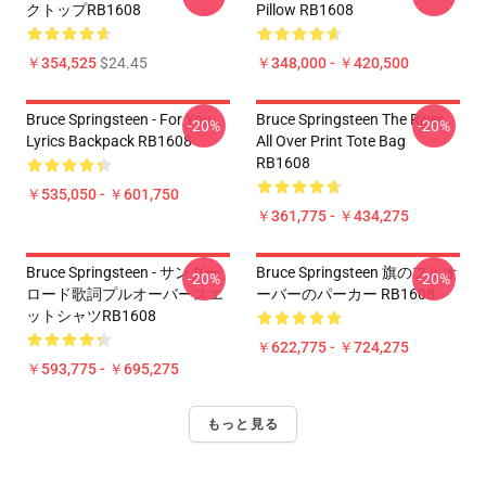
クトップRB1608
Pillow RB1608
￥354,525
$24.45
￥348,000 - ￥420,500
Bruce Springsteen - For You
Bruce Springsteen The River
-20%
-20%
Lyrics Backpack RB1608
All Over Print Tote Bag
RB1608
￥535,050 - ￥601,750
￥361,775 - ￥434,275
Bruce Springsteen - サンダー
Bruce Springsteen 旗のプルオ
-20%
-20%
ロード歌詞プルオーバースエ
ーバーのパーカー RB1608
ットシャツRB1608
￥622,775 - ￥724,275
￥593,775 - ￥695,275
もっと見る