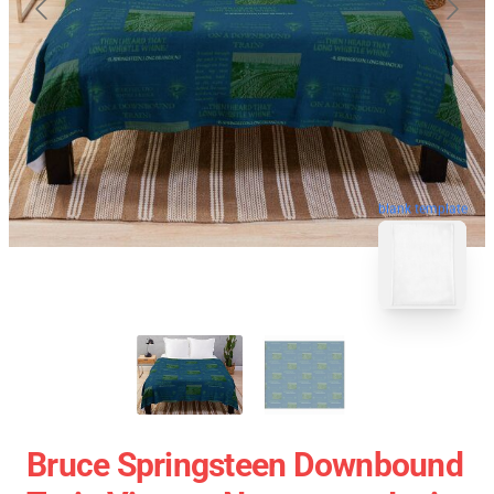
blank template
Bruce Springsteen Downbound