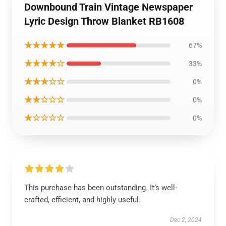
Downbound Train Vintage Newspaper
Lyric Design Throw Blanket RB1608
★★★★★
67%
★★★★☆
33%
★★★☆☆
0%
★★☆☆☆
0%
★☆☆☆☆
0%
This purchase has been outstanding. It’s well-
crafted, efficient, and highly useful.
Dec 2, 2024