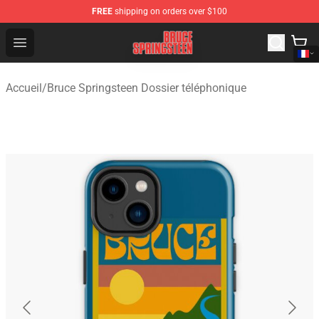
FREE
shipping on orders over $100
Bruce Springsteen Store - Official Bruce Springsteen Me
Open menu
Accueil
/
Bruce Springsteen Dossier téléphonique