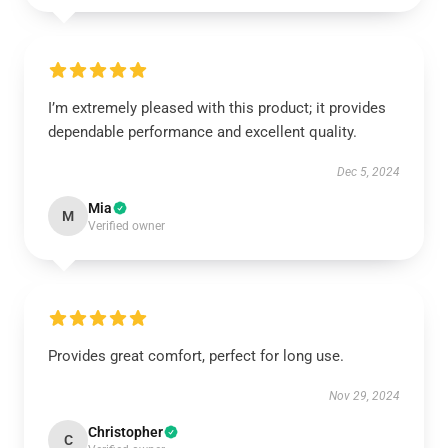
I’m extremely pleased with this product; it provides
dependable performance and excellent quality.
Dec 5, 2024
Mia
M
Verified owner
Provides great comfort, perfect for long use.
Nov 29, 2024
Christopher
C