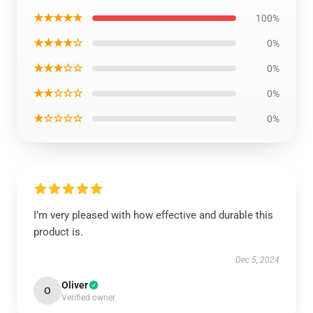
★★★★★
100%
★★★★☆
0%
★★★☆☆
0%
★★☆☆☆
0%
★☆☆☆☆
0%
I’m very pleased with how effective and durable this
product is.
Dec 5, 2024
Oliver
O
Verified owner