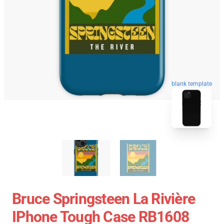
blank template
Bruce Springsteen La Rivière
IPhone Tough Case RB1608