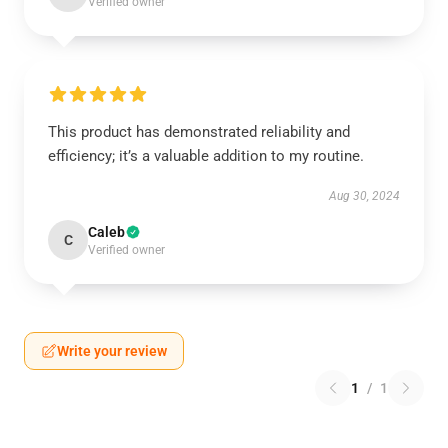
Verified owner
This product has demonstrated reliability and
efficiency; it’s a valuable addition to my routine.
Aug 30, 2024
Caleb
C
Verified owner
Write your review
1
/
1