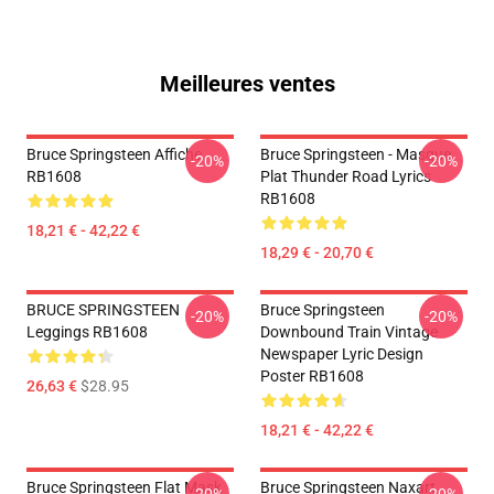
Meilleures ventes
Bruce Springsteen Affiche
Bruce Springsteen - Masque
-20%
-20%
RB1608
Plat Thunder Road Lyrics
RB1608
18,21 € - 42,22 €
18,29 € - 20,70 €
BRUCE SPRINGSTEEN
Bruce Springsteen
-20%
-20%
Leggings RB1608
Downbound Train Vintage
Newspaper Lyric Design
Poster RB1608
26,63 €
$28.95
18,21 € - 42,22 €
Bruce Springsteen Flat Mask
Bruce Springsteen Naxart