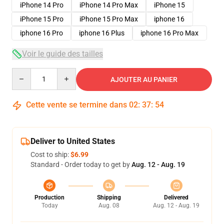
iPhone 14 Pro
iPhone 14 Pro Max
iPhone 15
iPhone 15 Pro
iPhone 15 Pro Max
iphone 16
iphone 16 Pro
iphone 16 Plus
iphone 16 Pro Max
Voir le guide des tailles
Quantity
AJOUTER AU PANIER
Cette vente se termine dans
02
:
37
:
53
Deliver to United States
Cost to ship:
$6.99
Standard - Order today to get by
Aug. 12 - Aug. 19
Production
Shipping
Delivered
Today
Aug. 08
Aug. 12 - Aug. 19